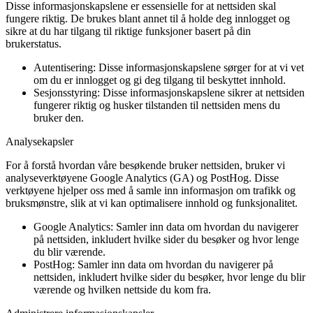
Disse informasjonskapslene er essensielle for at nettsiden skal
fungere riktig. De brukes blant annet til å holde deg innlogget og
sikre at du har tilgang til riktige funksjoner basert på din
brukerstatus.
Autentisering:
Disse informasjonskapslene sørger for at vi vet
om du er innlogget og gi deg tilgang til beskyttet innhold.
Sesjonsstyring:
Disse informasjonskapslene sikrer at nettsiden
fungerer riktig og husker tilstanden til nettsiden mens du
bruker den.
Analysekapsler
For å forstå hvordan våre besøkende bruker nettsiden, bruker vi
analyseverktøyene Google Analytics (GA) og PostHog. Disse
verktøyene hjelper oss med å samle inn informasjon om trafikk og
bruksmønstre, slik at vi kan optimalisere innhold og funksjonalitet.
Google Analytics:
Samler inn data om hvordan du navigerer
på nettsiden, inkludert hvilke sider du besøker og hvor lenge
du blir værende.
PostHog:
Samler inn data om hvordan du navigerer på
nettsiden, inkludert hvilke sider du besøker, hvor lenge du blir
værende og hvilken nettside du kom fra.