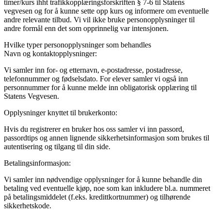
timer/kurs ihht trafikkopplæringsforskriften § 7-6 til Statens
vegvesen og for å kunne sette opp kurs og informere om eventuelle
andre relevante tilbud. Vi vil ikke bruke personopplysninger til
andre formål enn det som opprinnelig var intensjonen.
Hvilke typer personopplysninger som behandles
Navn og kontaktopplysninger:
Vi samler inn for- og etternavn, e-postadresse, postadresse,
telefonnummer og fødselsdato. For elever samler vi også inn
personnummer for å kunne melde inn obligatorisk opplæring til
Statens Vegvesen.
Opplysninger knyttet til brukerkonto:
Hvis du registrerer en bruker hos oss samler vi inn passord,
passordtips og annen lignende sikkerhetsinformasjon som brukes til
autentisering og tilgang til din side.
Betalingsinformasjon:
Vi samler inn nødvendige opplysninger for å kunne behandle din
betaling ved eventuelle kjøp, noe som kan inkludere bl.a. nummeret
på betalingsmiddelet (f.eks. kredittkortnummer) og tilhørende
sikkerhetskode.