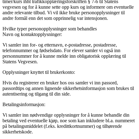
timer/kurs ihht trafikkopplæringsforskriften § 7-6 til Statens
vegvesen og for å kunne sette opp kurs og informere om eventuelle
andre relevante tilbud. Vi vil ikke bruke personopplysninger til
andre formål enn det som opprinnelig var intensjonen.
Hvilke typer personopplysninger som behandles
Navn og kontaktopplysninger:
Vi samler inn for- og etternavn, e-postadresse, postadresse,
telefonnummer og fødselsdato. For elever samler vi også inn
personnummer for å kunne melde inn obligatorisk opplæring til
Statens Vegvesen.
Opplysninger knyttet til brukerkonto:
Hvis du registrerer en bruker hos oss samler vi inn passord,
passordtips og annen lignende sikkerhetsinformasjon som brukes til
autentisering og tilgang til din side.
Betalingsinformasjon:
Vi samler inn nødvendige opplysninger for å kunne behandle din
betaling ved eventuelle kjøp, noe som kan inkludere bl.a. nummeret
på betalingsmiddelet (f.eks. kredittkortnummer) og tilhørende
sikkerhetskode.