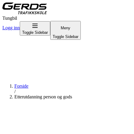
Tungbil
Logg inn
Meny
Toggle Sidebar
Toggle Sidebar
Forside
/
Etterutdanning person og gods